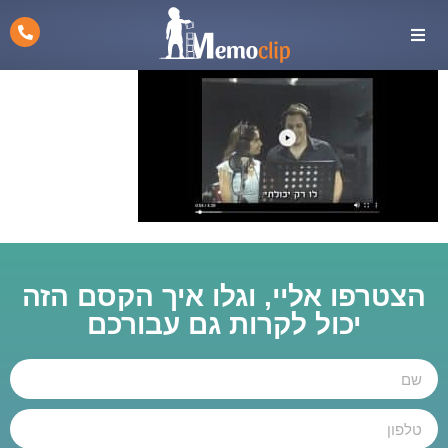
הצטרפו אליי, וגלו איך הקסם הזה
יכול לקרות גם עבורכם