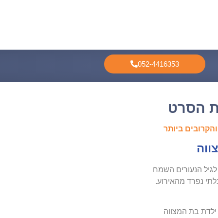
052-4416353
את הסרט
והקרובים ביותר
ווה
לגיל הנעורים השמח
לתי נפרד מהאירוע.
 ילדת בת המצווה