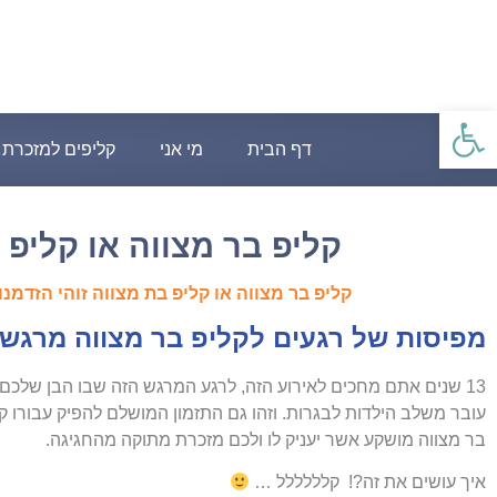
פתח סרגל נגישות
דף הבית
מי אני
קליפים למזכרת
קליפ בר מצווה או קליפ 
קליפ בר מצווה או קליפ בת מצווה זוהי הזדמ
מפיסות של רגעים לקליפ בר מצווה מרגש
13 שנים אתם מחכים לאירוע הזה, לרגע המרגש הזה שבו הבן שלכם
עובר משלב הילדות לבגרות.
וזהו גם התזמון המושלם להפיק עבורו ק
בר מצווה מושקע אשר יעניק לו ולכם מזכרת מתוקה מהחגיגה.
איך עושים את זה?! קלללללל …