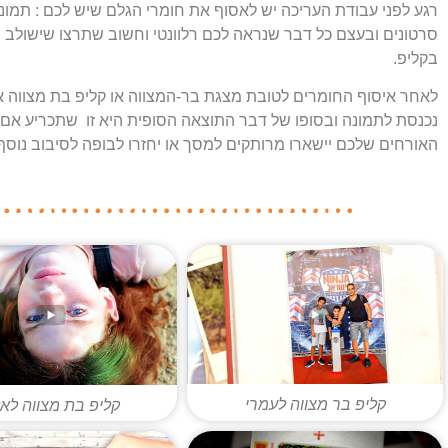
רגע לפני עבודת העריכה יש לאסוף את חומרי הגלם שיש לכם : תמונו
סרטונים ובעצם כל דבר שנראה לכם רלוונטי וחשוב שתרצו שישולב
בקליפ.
לאחר איסוף החומרים לטובת מצגת בר-המצווה או קליפ בת מצווה א
נכנסת לתמונה ובסופו של דבר התוצאה הסופית היא זו שתכריע אם
האורחים שלכם יישארו מרותקים למסך או יחזרו לבופה לסיבוב נוס
קליפ בר מצווה לעמרי
קליפ בת מצווה לא