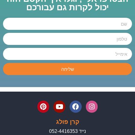
יכול לקרות גם עבורכם
שליחה
קרן פולג
נייד 052-4416353