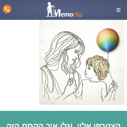
הצטרפו אליי, וגלו איך הקסם הזה