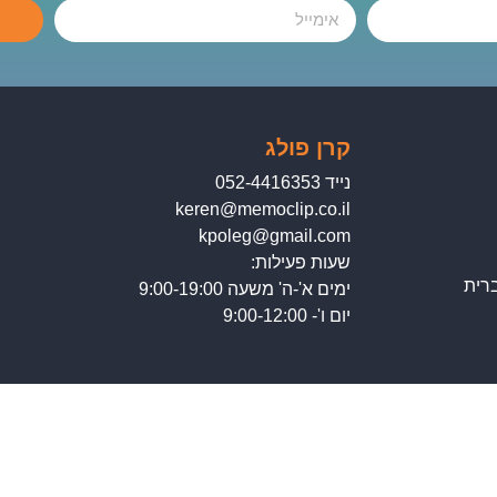
קרן פולג
נייד 052-4416353
keren@memoclip.co.il
kpoleg@gmail.com
שעות פעילות:
רית
ימים א'-ה' משעה 9:00-19:00
יום ו'- 9:00-12:00