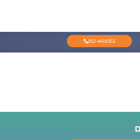
052-4416353
ם