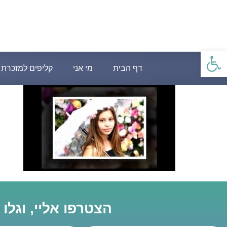
פתח סרגל נגישות
דף הבית
מי אני
קליפים למזכרת
הצטרפו אליי, וגלו