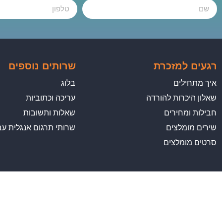
רגעים למזכרת
שרותים נוספים
איך מתחילים
בלוג
שאלון היכרות להורדה
עריכה וכתוביות
חבילות ומחירים
שאלות ותשובות
שירים מומלצים
שרותי תרגום אנגלית עב
סרטים מומלצים