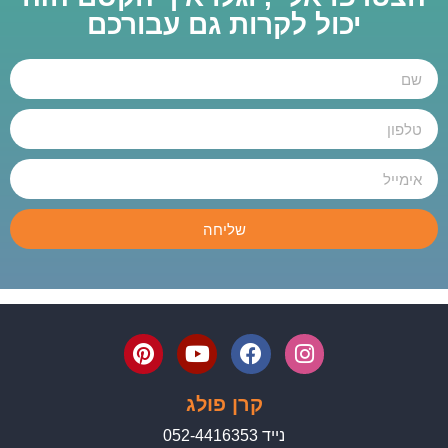
יכול לקרות גם עבורכם
שליחה
קרן פולג
נייד 052-4416353