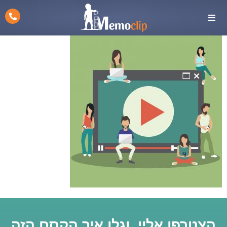
הצטרפו אליי, וגלו איך הקסם הזה