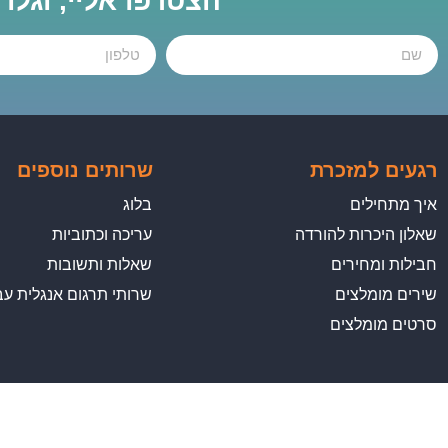
הצטרפו אליי, וגלו
רגעים למזכרת
שרותים נוספים
איך מתחילים
בלוג
שאלון היכרות להורדה
עריכה וכתוביות
חבילות ומחירים
שאלות ותשובות
שירים מומלצים
שרותי תרגום אנגלית עב
סרטים מומלצים