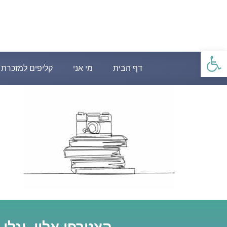
פתח סרגל נגישות
דף הבית
מי אני
קליפים למזכרת