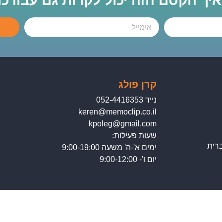
 איך הקסם הזה יכול לקרות גם עבורכ
קרן פולג
נייד 052-4416353
keren@memoclip.co.il
kpoleg@gmail.com
שעות פעילות:
רית
ימים א'-ה' משעה 9:00-19:00
יום ו'- 9:00-12:00