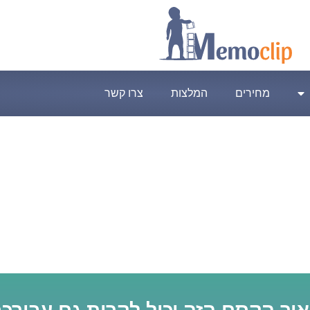
מחירים
המלצות
צרו קשר