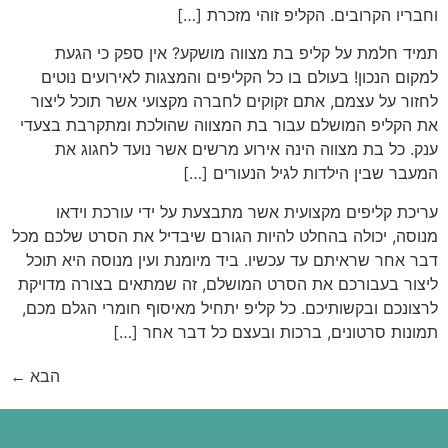
וחבריו הקרובים. הקליפ זוהי מזכרת […]
תמיד חלמת על קליפ בת מצווה מושקע? אין ספק כי הגעת
למקום הנכון! בעולם בו כל הקליפים והמצגות לאירועים נוטים
לחזור על עצמם, אתם זקוקים לחברה מקצועי אשר תוכל ליצור
את הקליפ המושלם עבור בת המצווה שהולכת ומתקרבת בצעדי
ענק. כל בת מצווה הינה אירוע מרשים אשר נועד לחגוג את
המעבר שבין הילדות לגיל הנעורים […]
עריכת קליפים מקצועית אשר מתבצעת על ידי עורכת וידאו
מנוסה, יכולה בהחלט להיות הגורם שיבדיל את הסרט שלכם מכל
דבר אחר שראיתם עד עכשיו. ביד מיומנת ועין מנוסה היא תוכל
ליצור בעבורכם את הסרט המושלם, זה שמתאים בצורה מדויקת
לרצונכם ובקשותיכם. כל קליפ יתחיל מאיסוף חומרי הגלם מכם,
תמונות סרטונים, ברכות ובעצם כל דבר אחר […]
הבא
←