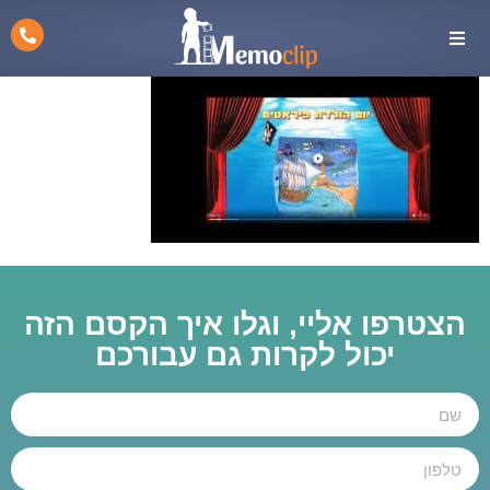
הצטרפו אליי, וגלו איך הקסם הזה
יכול לקרות גם עבורכם