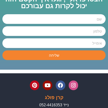
יכול לקרות גם עבורכם
שליחה
קרן פולג
נייד 052-4416353