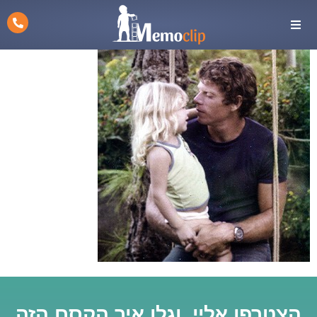
הצטרפו אליי, וגלו איך הקסם הזה