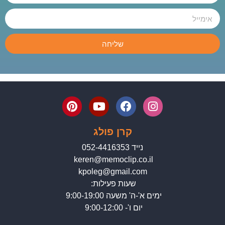
שליחה
קרן פולג
נייד 052-4416353
keren@memoclip.co.il
kpoleg@gmail.com
שעות פעילות:
ימים א'-ה' משעה 9:00-19:00
יום ו'- 9:00-12:00