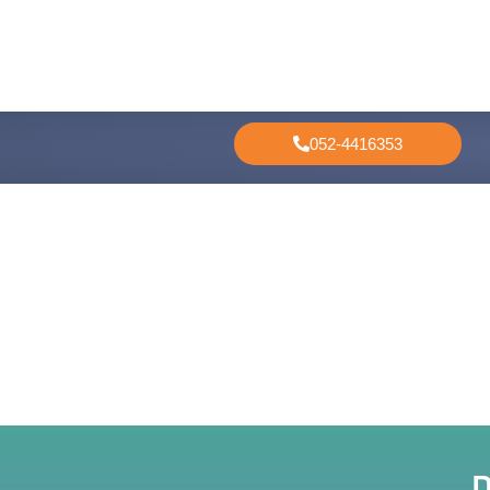
052-4416353
ם