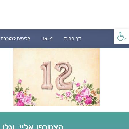
פתח סרגל נגישות
דף הבית
מי אני
קליפים למזכרת
הצטרפו אליי, וגלו