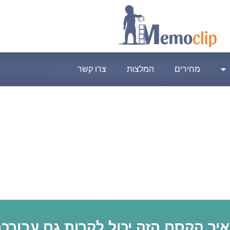
מחירים
המלצות
צרו קשר
 איך הקסם הזה יכול לקרות גם עבורכ