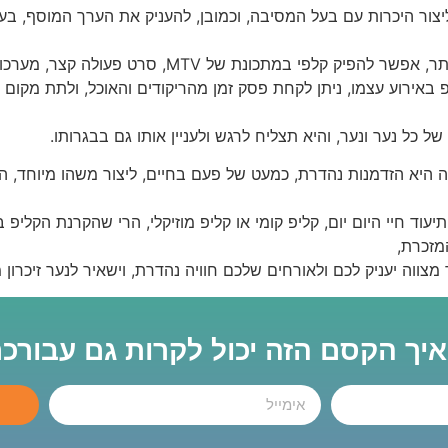
ליצור היכרות עם בעל המסיבה, וכמובן, להעניק את הערך המוסף, ב
קליפ בר מצווה, יכולים להיות גם בסגנון קליל וצעיר יו
אירוע עצמו, ניתן לקחת פסק זמן מהריקודים והאוכל, ולתת מקום אמ
 כל נער ונער, והיא תצליח לרגש ולעניין אותו גם בבגרותו.
היא הזדמנות נהדרת, כמעט של פעם בחיים, ליצור משהו מיוחד, המשל
ד חיי היום יום, קליפ קומי או קליפ מוזיקלי, הרי שהקרנת הקליפ ב
מזכרת,
 מצווה יעניק לכם ולאורחים שלכם חוויה נהדרת, וישאיר לנער זיכרון
 איך הקסם הזה יכול לקרות גם עבורכ