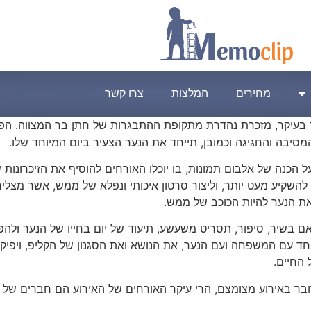
מחירים
המלצות
צרו קשר
בעיקר, מזכרת נהדרת מתקופת ההתבגרות של חתן בר המצווה. הפק
יבה והחגיגה וכמובן, תייחד את הנער הצעיר ביום המיוחד שלו.
הכנה של אלבום תמונות, בו יוכלו האורחים להוסיף את הזיכרונות 
ים להשקיע מעט יותר, וליצור סרטון איכותי ונפלא של ממש, אשר מצ
 את הנער להיות הכוכב של ממש.
ם בשיר, סיפור, תסריט משעשע, תיעוד של יום בחייו של הנער ולהפוך
חד עם המשפחה ועם הנער, את הנושא ואת הסגנון של הקליפ, ויפיק ס
 החיים.
דובר באירוע מצומצם, הרי עיקר האורחים של האירוע הם חברים ש