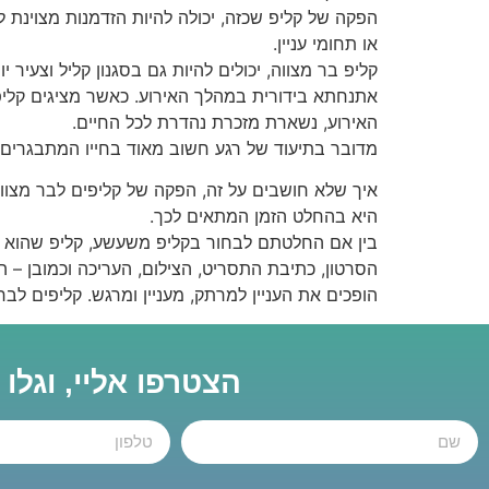
הפקה של קליפ שכזה, יכולה להיות הזדמנות מצוינת 
או תחומי עניין.
אתנחתא בידורית במהלך האירוע. כאשר מציגים קליפ ב
האירוע, נשארת מזכרת נהדרת לכל החיים.
מדובר בתיעוד של רגע חשוב מאוד בחייו המתבגרים של
איך שלא חושבים על זה, הפקה של קליפים לבר מצווה 
היא בהחלט הזמן המתאים לכך.
בין אם החלטתם לבחור בקליפ משעשע, קליפ שהוא תיעו
הסרטון, כתיבת התסריט, הצילום, העריכה וכמובן – ה
הופכים את העניין למרתק, מעניין ומרגש. קליפים לבר
הצטרפו אליי, וגלו