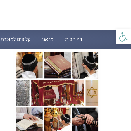
פתח סרגל נגישות
דף הבית
מי אני
קליפים למזכרת