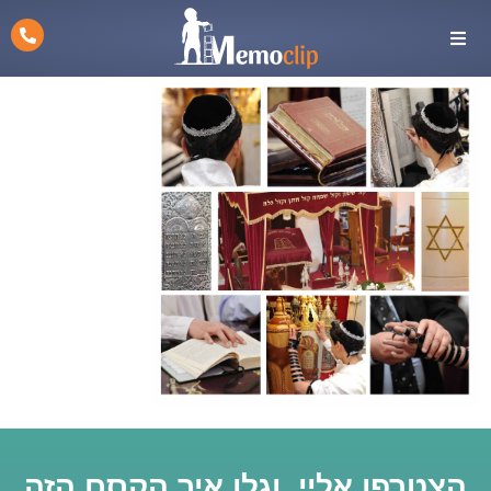
הצטרפו אליי, וגלו איך הקסם הזה