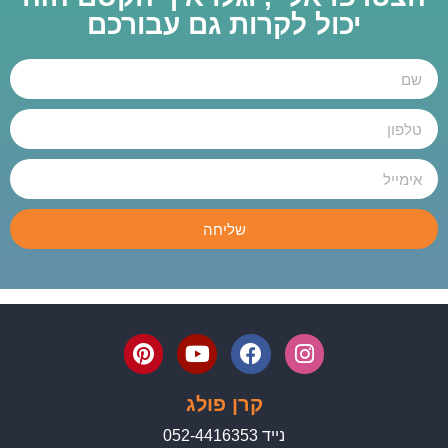
יכול לקרות גם עבורכם
שליחה
קרן פולג
נייד 052-4416353