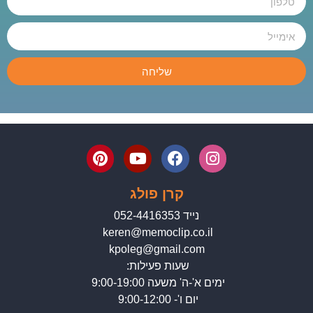
שליחה
קרן פולג
נייד 052-4416353
keren@memoclip.co.il
kpoleg@gmail.com
שעות פעילות:
ימים א'-ה' משעה 9:00-19:00
יום ו'- 9:00-12:00