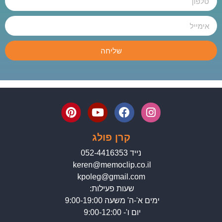
שליחה
קרן פולג
נייד 052-4416353
keren@memoclip.co.il
kpoleg@gmail.com
שעות פעילות:
ימים א'-ה' משעה 9:00-19:00
יום ו'- 9:00-12:00