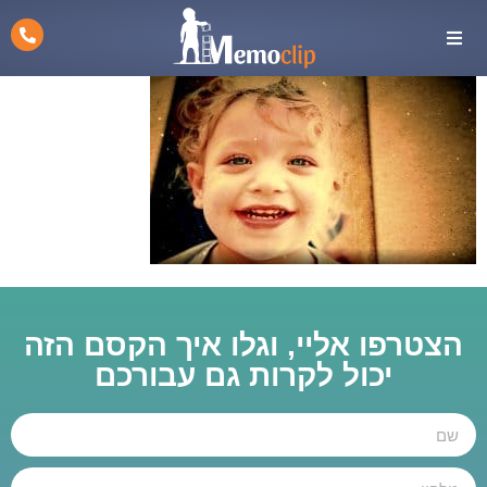
הצטרפו אליי, וגלו איך הקסם הזה
יכול לקרות גם עבורכם