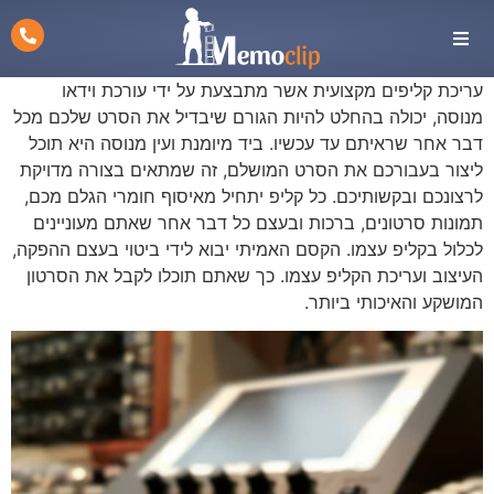
עריכת קליפים מקצועית אשר מתבצעת על ידי עורכת וידאו
מנוסה, יכולה בהחלט להיות הגורם שיבדיל את הסרט שלכם מכל
דבר אחר שראיתם עד עכשיו. ביד מיומנת ועין מנוסה היא תוכל
ליצור בעבורכם את הסרט המושלם, זה שמתאים בצורה מדויקת
לרצונכם ובקשותיכם. כל קליפ יתחיל מאיסוף חומרי הגלם מכם,
תמונות סרטונים, ברכות ובעצם כל דבר אחר שאתם מעוניינים
לכלול בקליפ עצמו. הקסם האמיתי יבוא לידי ביטוי בעצם ההפקה,
העיצוב ועריכת הקליפ עצמו. כך שאתם תוכלו לקבל את הסרטון
המושקע והאיכותי ביותר.