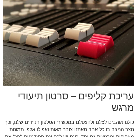
עריכת קליפים – סרטון תיעודי
מרגש
כולנו אוהבים לצלם ולהצטלם במכשירי הטלפון הניידים שלנו, וכך
נוצר המצב בו כל אחד מאתנו צובר מאות ואפילו אלפי תמונות
מצחיקות ומרגשות גם יחד. כעת יש לכם את ההזדמנות לנצל את