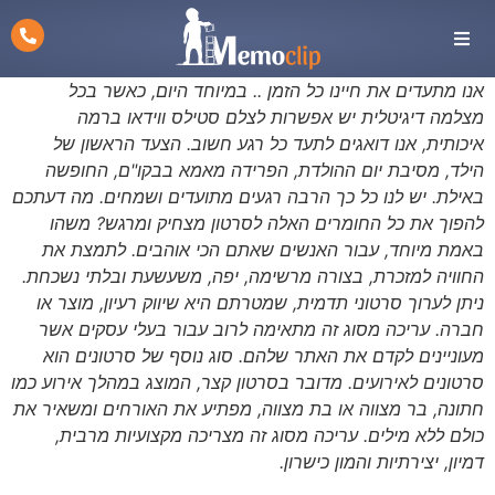
אנו מתעדים את חיינו כל הזמן .. במיוחד היום, כאשר בכל
מצלמה דיגיטלית יש אפשרות לצלם סטילס ווידאו ברמה
איכותית, אנו דואגים לתעד כל רגע חשוב. הצעד הראשון של
הילד, מסיבת יום ההולדת, הפרידה מאמא בבקו"ם, החופשה
באילת. יש לנו כל כך הרבה רגעים מתועדים ושמחים. מה דעתכם
להפוך את כל החומרים האלה לסרטון מצחיק ומרגש? משהו
באמת מיוחד, עבור האנשים שאתם הכי אוהבים. לתמצת את
החוויה למזכרת, בצורה מרשימה, יפה, משעשעת ובלתי נשכחת.
ניתן לערוך סרטוני תדמית, שמטרתם היא שיווק רעיון, מוצר או
חברה. עריכה מסוג זה מתאימה לרוב עבור בעלי עסקים אשר
מעוניינים לקדם את האתר שלהם. סוג נוסף של סרטונים הוא
סרטונים לאירועים. מדובר בסרטון קצר, המוצג במהלך אירוע כמו
חתונה, בר מצווה או בת מצווה, מפתיע את האורחים ומשאיר את
כולם ללא מילים. עריכה מסוג זה מצריכה מקצועיות מרבית,
דמיון, יצירתיות והמון כישרון
.