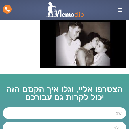
הצטרפו אליי, וגלו איך הקסם הזה
יכול לקרות גם עבורכם