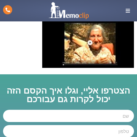
הצטרפו אליי, וגלו איך הקסם הזה
יכול לקרות גם עבורכם