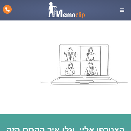
הצטרפו אליי, וגלו איך הקסם הזה