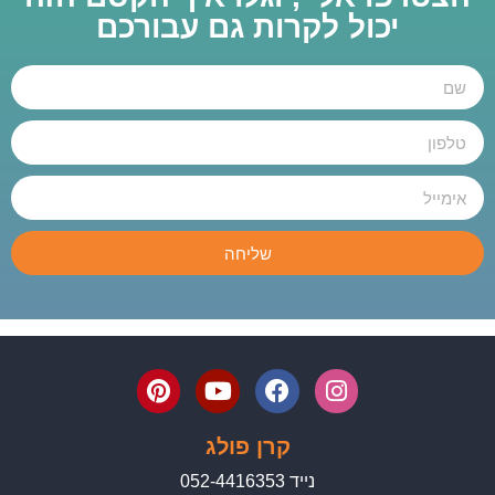
יכול לקרות גם עבורכם
שליחה
קרן פולג
נייד 052-4416353