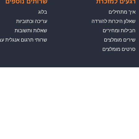
רגעים למזכרת
שרותים נוספים
איך מתחילים
בלוג
שאלון היכרות להורדה
עריכה וכתוביות
חבילות ומחירים
שאלות ותשובות
שירים מומלצים
שרותי תרגום אנגלית עב
סרטים מומלצים