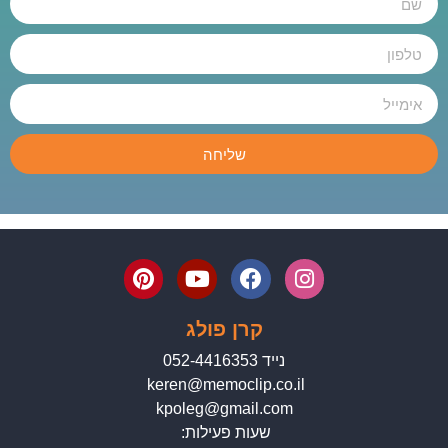
שליחה
קרן פולג
נייד 052-4416353
keren@memoclip.co.il
kpoleg@gmail.com
שעות פעילות: